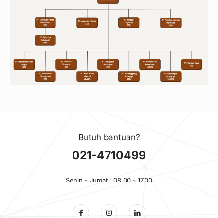
Butuh bantuan?
021-4710499
Senin - Jumat : 08.00 - 17.00