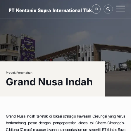
ID
Proyek Perumahan
Grand Nusa Indah
Grand Nusa Indah terletak di lokasi strategis kawasan Cileungsi yang terus
berkembang pesat dengan pengoperasian akses tol Cinere-Cimanggis-
Cibitung (Cimaci) maupun layanan transportasi umum seperti LRT (Lintas Raya