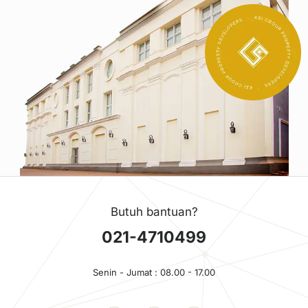
Butuh bantuan?
021-4710499
Senin - Jumat : 08.00 - 17.00