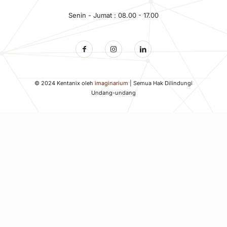
Senin - Jumat : 08.00 - 17.00
© 2024 Kentanix oleh
imaginarium
| Semua Hak Dilindungi
Undang-undang