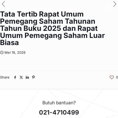
ID
Tata Tertib Rapat Umum
Pemegang Saham Tahunan
Tahun Buku 2025 dan Rapat
Umum Pemegang Saham Luar
Biasa
Mei 19, 2026
Share
0
Butuh bantuan?
021-4710499