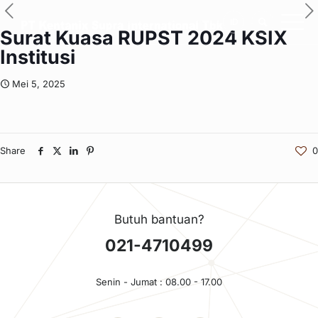
ID
Surat Kuasa RUPST 2024 KSIX
Institusi
Mei 5, 2025
Share
0
Butuh bantuan?
021-4710499
Senin - Jumat : 08.00 - 17.00